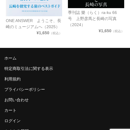
季刊誌 樂（らく）ra-ku 66
号 上野彦馬と長崎の写真
ONE ANSWER ようこそ、長
（2024）
崎のミュージアムへ（2025）
¥1,650
（税込）
¥1,650
（税込）
ホーム
特定商取引法に関する表示
利用規約
プライバシーポリシー
お問い合わせ
カート
ログイン