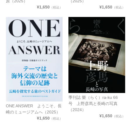
原（2025）
（2025）
¥1,650
¥1,650
（税込）
（税込）
季刊誌 樂（らく）ra-ku 66
号 上野彦馬と長崎の写真
ONE ANSWER ようこそ、長
（2024）
崎のミュージアムへ（2025）
¥1,650
（税込）
¥1,650
（税込）